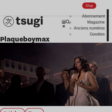
Shop
Abonnement
Magazine
Anciens numéros
Goodies
plaqueboymax