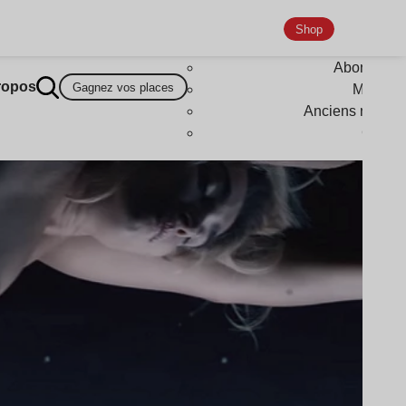
Shop
Abonneme
ropos
Gagnez vos places
Magazi
Anciens numér
Goodi