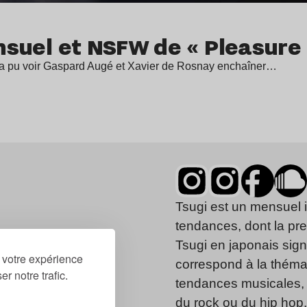
ensuel et NSFW de « Pleasure
on a pu voir Gaspard Augé et Xavier de Rosnay enchaîner…
Tsugi est un mensuel 
tendances, dont la pr
Tsugi en japonais signi
r votre expérience
correspond à la thémat
r notre trafic.
tendances musicales, 
du rock ou du hip hop