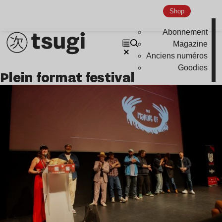
Indie
Shop
Abonnement
Magazine
Anciens numéros
Goodies
plein format festival