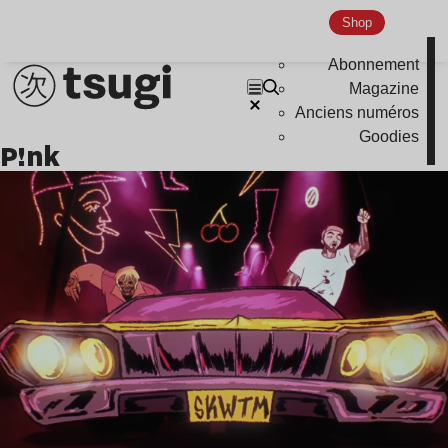
Shop
Abonnement
Magazine
Anciens numéros
Goodies
p!nk