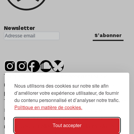
Newsletter
S'abonner
Tsugi est un mensuel indépendant sur la
musique et les nouvelles tendances, dont la
Nous utilisons des cookies sur notre site afin
d’améliorer votre expérience utilisateur, de fournir
première parution date de 2007.
du contenu personnalisé et d’analyser notre trafic.
Tsugi en japonais signifie « prochain », « suivant
Politique en matière de cookies.
», ce qui correspond à la thématique du
magazine, à l’affût des nouvelles tendances
Tout accepter
musicales, qu’elles viennent de la musique