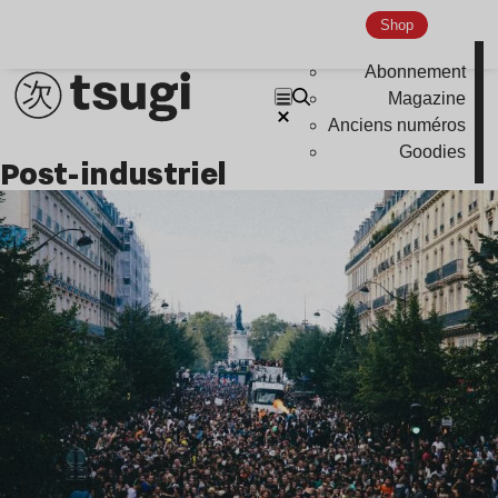
Indie
Shop
Abonnement
Magazine
Anciens numéros
Goodies
post-industriel