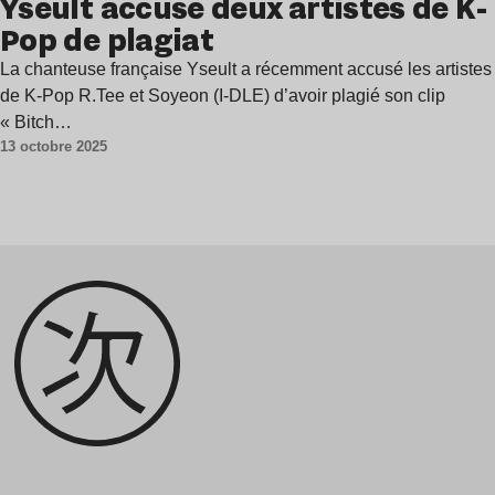
Yseult accuse deux artistes de K-
Pop de plagiat
La chanteuse française Yseult a récemment accusé les artistes
de K-Pop R.Tee et Soyeon (I-DLE) d’avoir plagié son clip
« Bitch…
13 octobre 2025