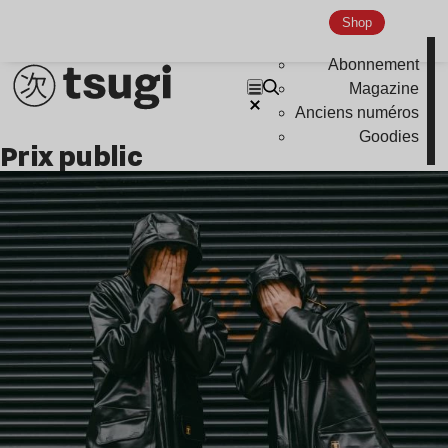
Indie
Shop
Abonnement
Magazine
Anciens numéros
Goodies
prix public