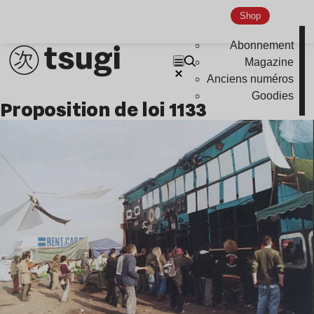
Indie
Shop
Abonnement
Magazine
Anciens numéros
Goodies
proposition de loi 1133