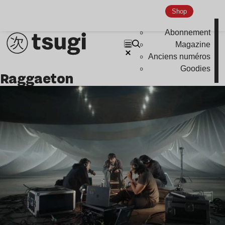
Shop
Abonnement
Magazine
Anciens numéros
Goodies
raggaeton