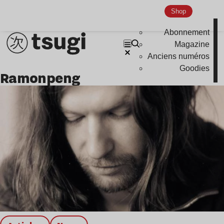
Indie
Shop
Abonnement
Magazine
Anciens numéros
Goodies
ramonpeng