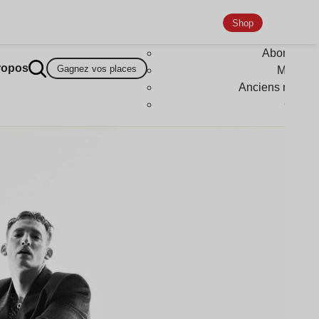
Shop
Abonneme
ropos
Gagnez vos places
Magazi
Anciens numér
Goodi