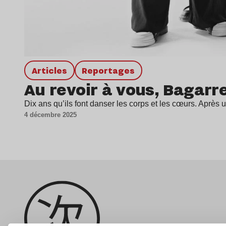
Articles
Reportages
Au revoir à vous, Bagarr
Dix ans qu’ils font danser les corps et les cœurs. Après
4 décembre 2025