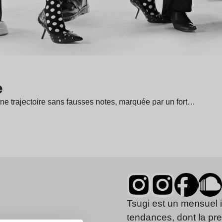
e
 une trajectoire sans fausses notes, marquée par un fort…
Tsugi est un mensuel 
tendances, dont la pr