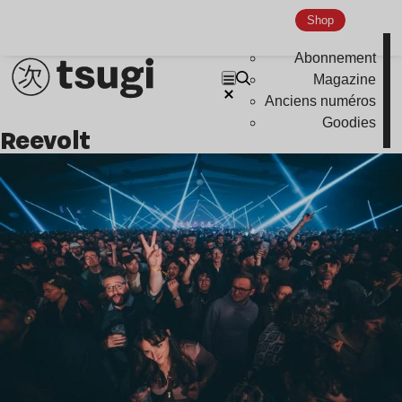
Indie
Shop
Abonnement
Magazine
Anciens numéros
Goodies
Reevolt