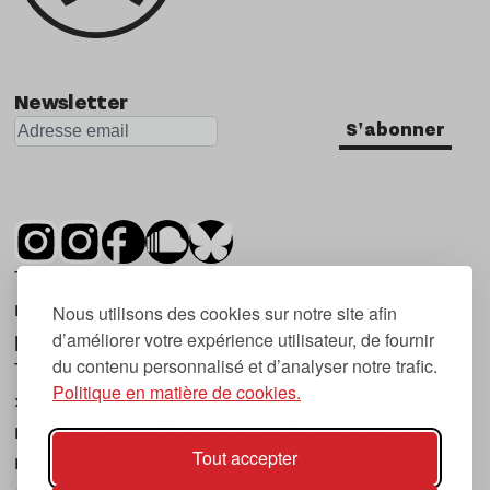
Newsletter
S'abonner
Tsugi est un mensuel indépendant sur la
musique et les nouvelles tendances, dont la
Nous utilisons des cookies sur notre site afin
d’améliorer votre expérience utilisateur, de fournir
première parution date de 2007.
du contenu personnalisé et d’analyser notre trafic.
Tsugi en japonais signifie « prochain », « suivant
Politique en matière de cookies.
», ce qui correspond à la thématique du
magazine, à l’affût des nouvelles tendances
Tout accepter
musicales, qu’elles viennent de la musique