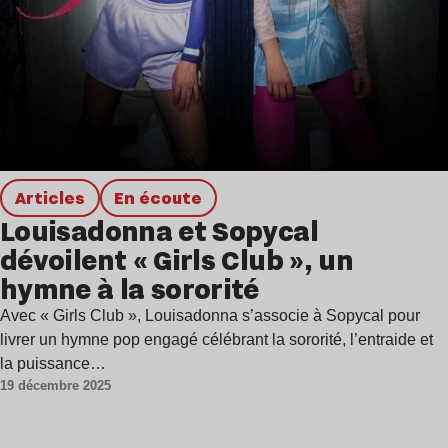
Articles
en écoute
Louisadonna et Sopycal
dévoilent « Girls Club », un
hymne à la sororité
Avec « Girls Club », Louisadonna s’associe à Sopycal pour
livrer un hymne pop engagé célébrant la sororité, l’entraide et
la puissance…
19 décembre 2025