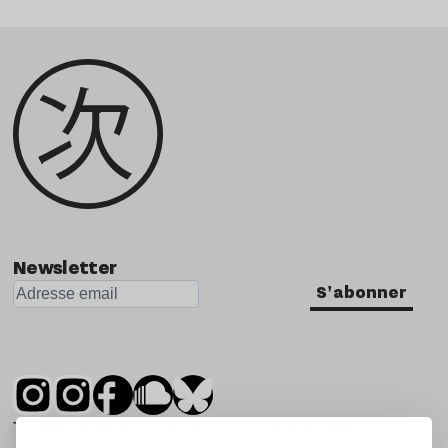
Newsletter
S'abonner
Tsugi est un mensuel indépendant sur la