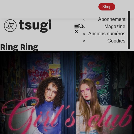
Shop
Abonnement
Magazine
Anciens numéros
Goodies
Ring Ring