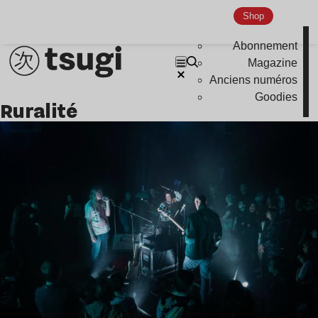
Indie
Shop
Abonnement
Magazine
Anciens numéros
Goodies
ruralité