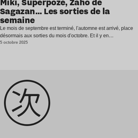
Miki, Superpoze, Zaho de
Sagazan… Les sorties de la
semaine
Le mois de septembre est terminé, l'automne est arrivé, place
désormais aux sorties du mois d'octobre. Et il y en…
5 octobre 2025