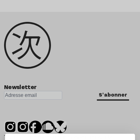
Newsletter
S'abonner
Tsugi est un mensuel indépendant sur la