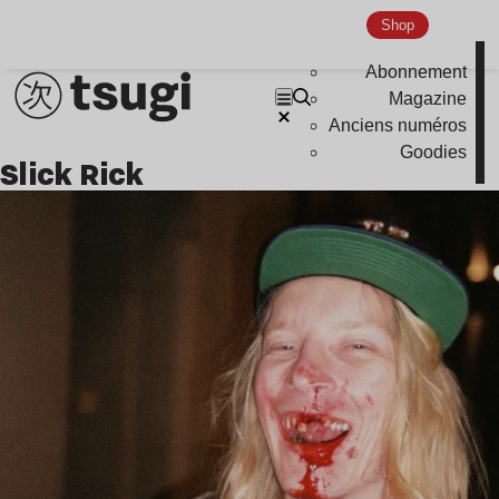
Shop
Abonnement
Magazine
Anciens numéros
Goodies
Slick Rick