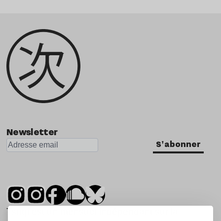
Newsletter
S'abonner
Tsugi est un mensuel indépendant sur la