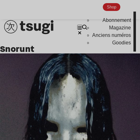
Shop
Abonnement
Magazine
Anciens numéros
Goodies
snorunt