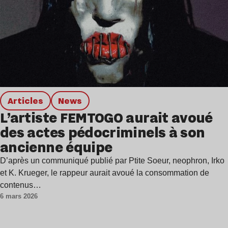
Articles
news
L’artiste FEMTOGO aurait avoué
des actes pédocriminels à son
ancienne équipe
D’après un communiqué publié par Ptite Soeur, neophron, Irko
et K. Krueger, le rappeur aurait avoué la consommation de
contenus…
6 mars 2026