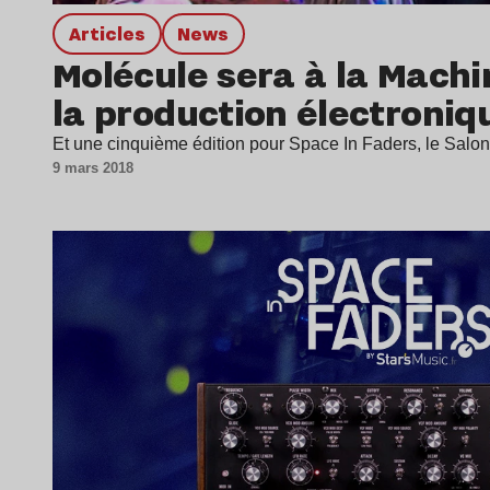
Articles
news
Molécule sera à la Machi
la production électroniq
Et une cinquième édition pour Space In Faders, le Salon
9 mars 2018