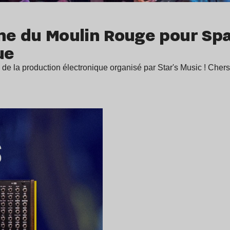
ne du Moulin Rouge pour Spa
ue
 de la production électronique organisé par Star's Music ! Che