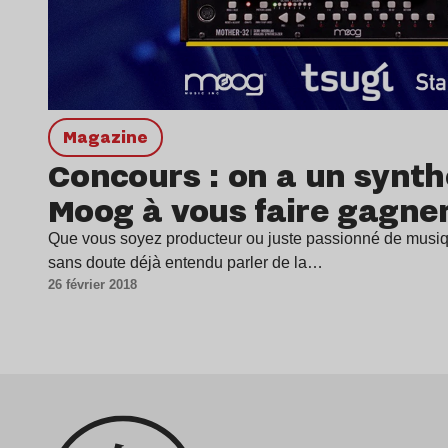
magazine
Concours : on a un synth
Moog à vous faire gagner
Que vous soyez producteur ou juste passionné de mus
sans doute déjà entendu parler de la…
26 février 2018