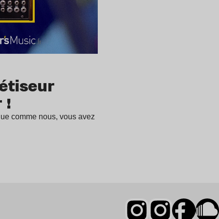
étiseur
 !
ique comme nous, vous avez