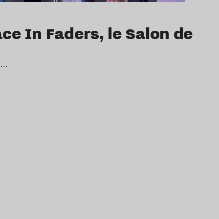
ce In Faders, le Salon de
rs…