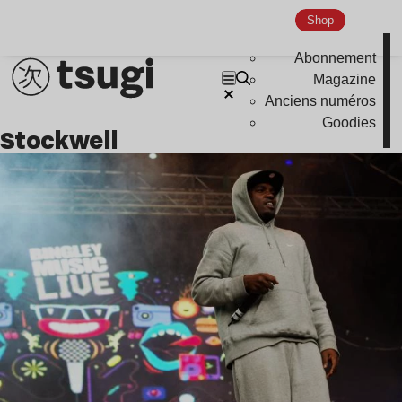
Nu Jazz
Shop
Indie
Abonnement
Magazine
Anciens numéros
Goodies
stockwell