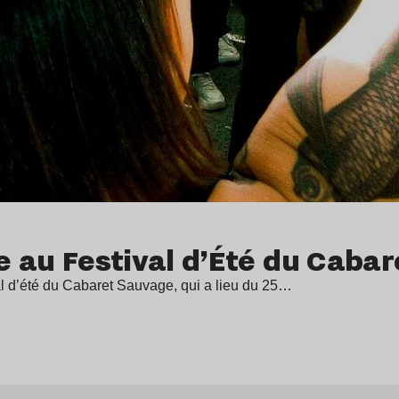
re au Festival d’Été du Caba
al d’été du Cabaret Sauvage, qui a lieu du 25…