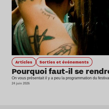
Articles
Sorties et événements
Pourquoi faut-il se rend
On vous présentait il y a peu la programmation du festiv
24 juin 2026