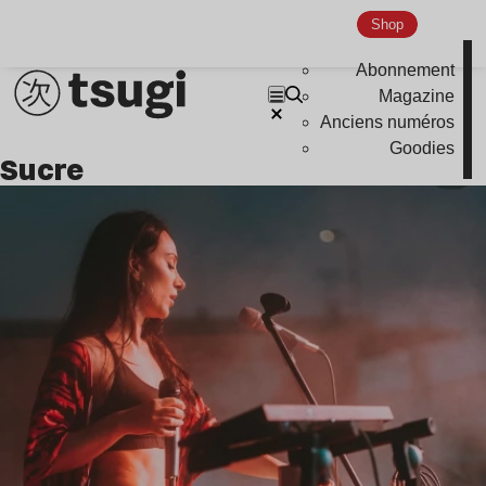
Shop
Abonnement
Magazine
Anciens numéros
Goodies
Sucre