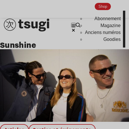
Global Club
Shop
Nu Jazz
Abonnement
Indie
Magazine
Anciens numéros
Goodies
sunshine