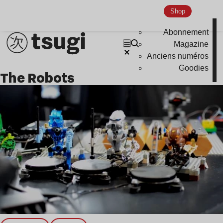
Global Club
Shop
Nu Jazz
Abonnement
Indie
Magazine
Anciens numéros
Goodies
The Robots