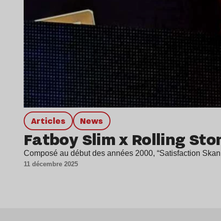
Articles
news
Fatboy Slim x Rolling Ston
Composé au début des années 2000, “Satisfaction Skank” 
11 décembre 2025