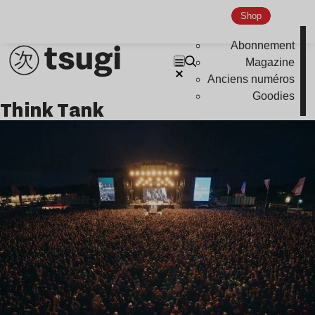
Indie
Shop
Abonnement
Magazine
Anciens numéros
Goodies
Think Tank