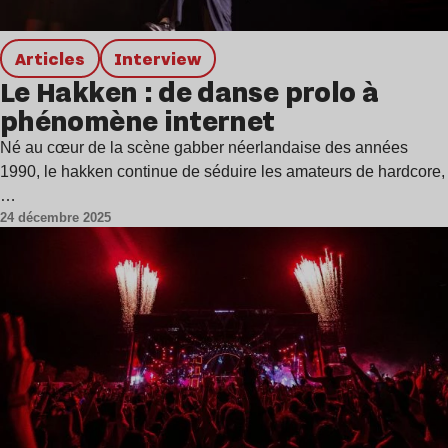
Articles
interview
Le Hakken : de danse prolo à
phénomène internet
Né au cœur de la scène gabber néerlandaise des années
1990, le hakken continue de séduire les amateurs de hardcore,
…
24 décembre 2025