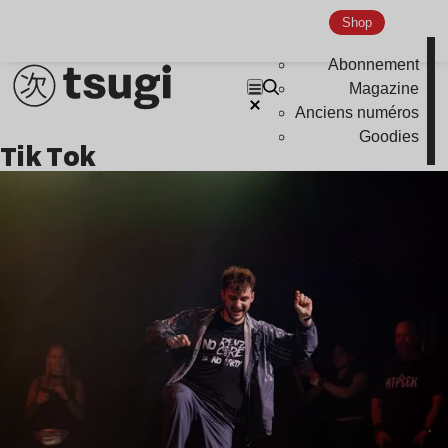
Shop
Abonnement
Magazine
Anciens numéros
Goodies
Tik Tok