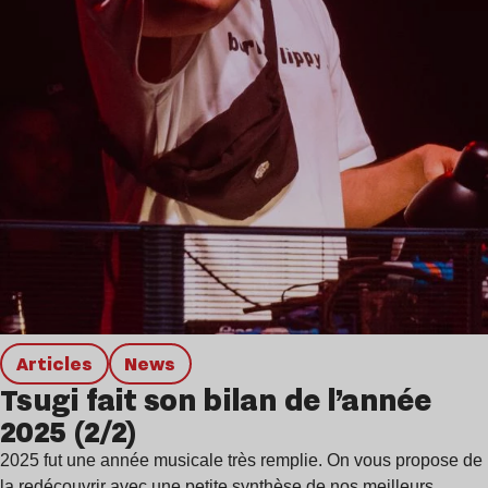
Articles
news
Tsugi fait son bilan de l’année
2025 (2/2)
2025 fut une année musicale très remplie. On vous propose de
la redécouvrir avec une petite synthèse de nos meilleurs…