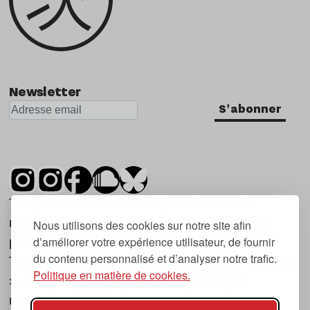
Newsletter
S'abonner
Tsugi est un mensuel indépendant sur la
musique et les nouvelles tendances, dont la
Nous utilisons des cookies sur notre site afin
d’améliorer votre expérience utilisateur, de fournir
première parution date de 2007.
du contenu personnalisé et d’analyser notre trafic.
Tsugi en japonais signifie « prochain », « suivant
Politique en matière de cookies.
», ce qui correspond à la thématique du
magazine, à l’affût des nouvelles tendances