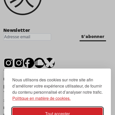
Newsletter
S'abonner
Tsugi est un mensuel indépendant sur la
musique et les nouvelles tendances, dont la
Nous utilisons des cookies sur notre site afin
d’améliorer votre expérience utilisateur, de fournir
première parution date de 2007.
du contenu personnalisé et d’analyser notre trafic.
Tsugi en japonais signifie « prochain », « suivant
Politique en matière de cookies.
», ce qui correspond à la thématique du
magazine, à l’affût des nouvelles tendances
Tout accepter
musicales, qu’elles viennent de la musique