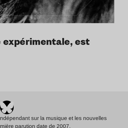
e expérimentale, est
…
indépendant sur la musique et les nouvelles
emière parution date de 2007.