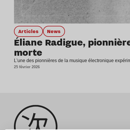
Articles
news
Éliane Radigue, pionnièr
morte
L'une des pionnières de la musique électronique expérime
25 février 2026