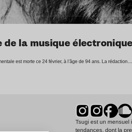
e de la musique électroniqu
ntale est morte ce 24 février, à l'âge de 94 ans. La rédaction
Tsugi est un mensuel 
tendances, dont la pr