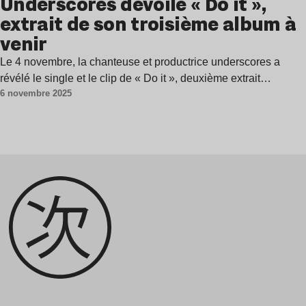
Underscores dévoile « Do it »,
extrait de son troisième album à
venir
Le 4 novembre, la chanteuse et productrice underscores a
révélé le single et le clip de « Do it », deuxième extrait…
6 novembre 2025