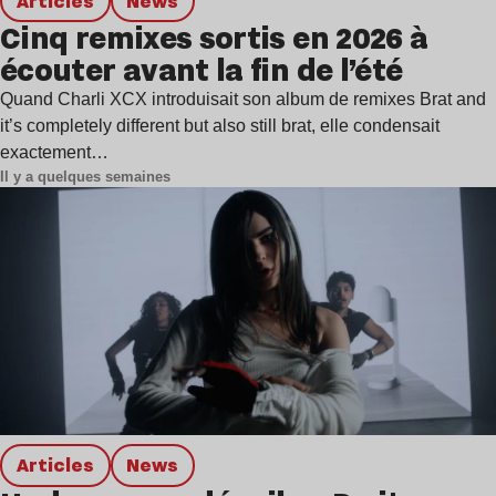
Articles
news
Cinq remixes sortis en 2026 à
écouter avant la fin de l’été
Quand Charli XCX introduisait son album de remixes Brat and
it’s completely different but also still brat, elle condensait
exactement…
Il y a quelques semaines
Articles
news