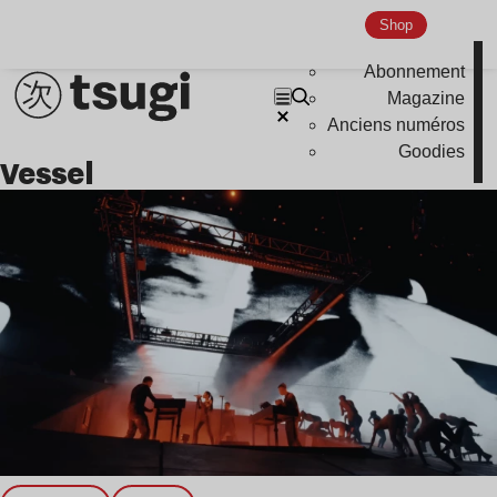
Nu Jazz
Shop
Indie
Abonnement
Magazine
Anciens numéros
Goodies
vessel