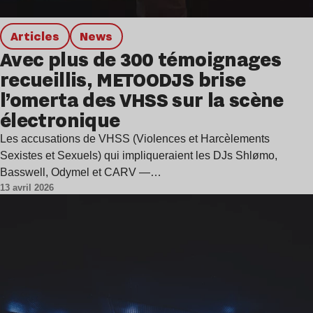
Articles
news
Avec plus de 300 témoignages
recueillis, METOODJS brise
l’omerta des VHSS sur la scène
électronique
Les accusations de VHSS (Violences et Harcèlements
Sexistes et Sexuels) qui impliqueraient les DJs Shlømo,
Basswell, Odymel et CARV —…
13 avril 2026