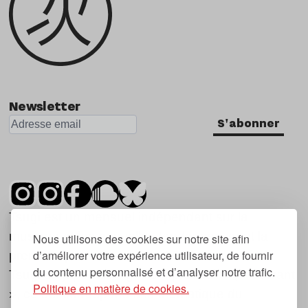
Newsletter
S'abonner
Tsugi est un mensuel indépendant sur la
musique et les nouvelles tendances, dont la
Nous utilisons des cookies sur notre site afin
d’améliorer votre expérience utilisateur, de fournir
première parution date de 2007.
du contenu personnalisé et d’analyser notre trafic.
Tsugi en japonais signifie « prochain », « suivant
Politique en matière de cookies.
», ce qui correspond à la thématique du