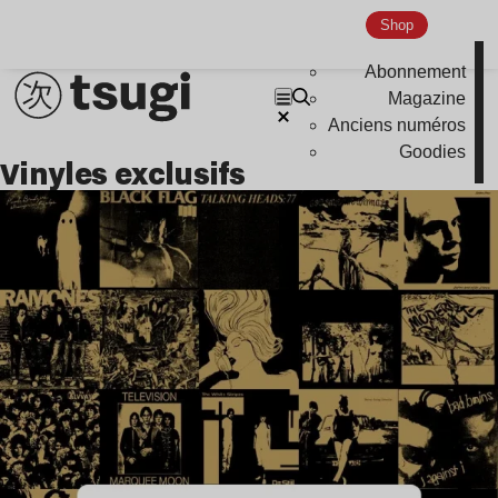
Shop
Abonnement
Magazine
Anciens numéros
Goodies
vinyles exclusifs