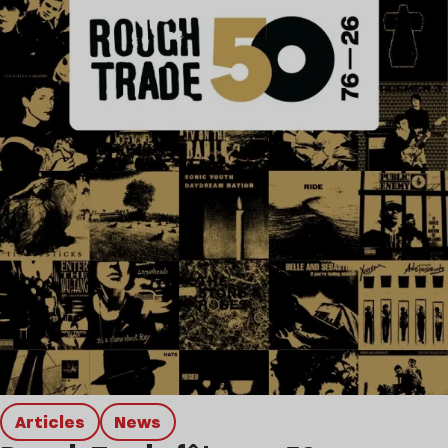
Articles
news