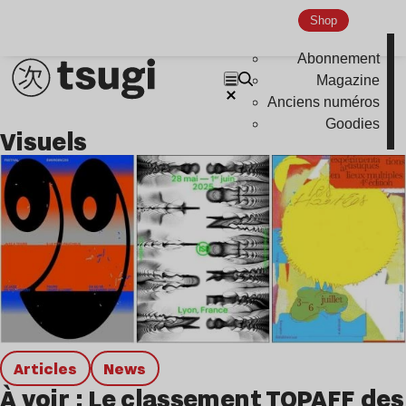
Hardcore
Shop
Global Club
Abonnement
Nu Jazz
Magazine
Indie
Anciens numéros
Goodies
visuels
Articles
news
À voir : Le classement TOPAFF des