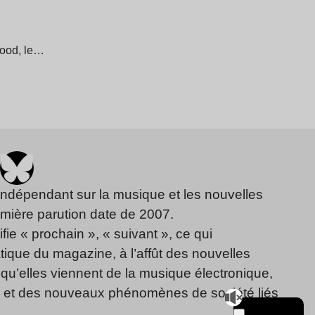
lood, le…
indépendant sur la musique et les nouvelles
emière parution date de 2007.
fie « prochain », « suivant », ce qui
ique du magazine, à l’affût des nouvelles
qu’elles viennent de la musique électronique,
, et des nouveaux phénomènes de société liés