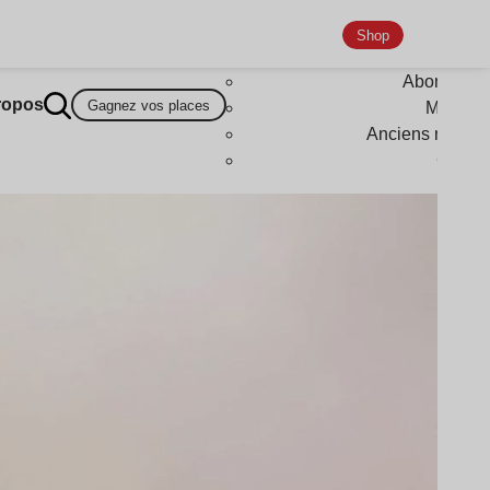
Shop
Abonneme
ropos
Gagnez vos places
Magazi
Anciens numér
Goodi