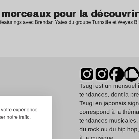
q morceaux pour la découvrir
s featurings avec Brendan Yates du groupe Turnstile et Weyes B
Tsugi est un mensuel 
tendances, dont la pr
Tsugi en japonais signi
r votre expérience
correspond à la thémat
r notre trafic.
tendances musicales, 
du rock ou du hip hop
à la musique.