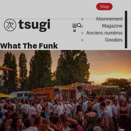
Indie
Shop
Abonnement
Magazine
Anciens numéros
Goodies
What The Funk