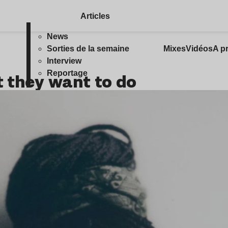
Articles
News
Sorties de la semaine
Mixes
Vidéos
A p
Interview
Reportage
 they want to do