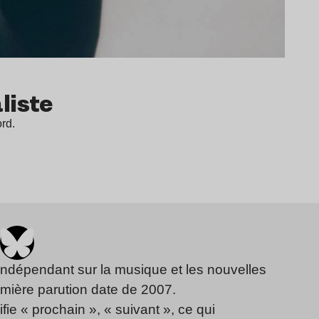
aliste
ord.
indépendant sur la musique et les nouvelles
emière parution date de 2007.
fie « prochain », « suivant », ce qui