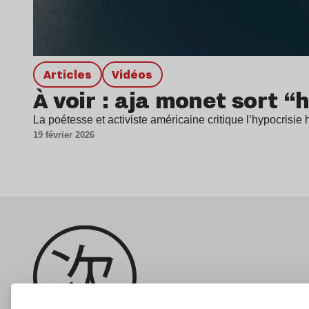
Articles
Vidéos
À voir : aja monet sort “
La poétesse et activiste américaine critique l’hypocris
19 février 2026