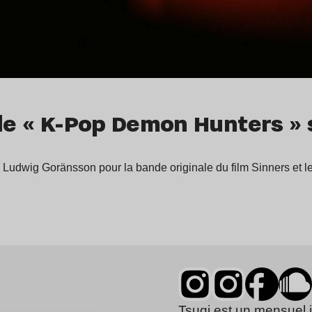
 de « K-Pop Demon Hunters »
dwig Goränsson pour la bande originale du film Sinners et le
Tsugi est un mensuel 