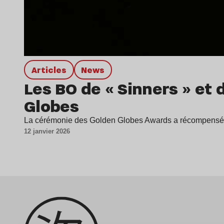
Articles
news
Les BO de « Sinners » et
Globes
La cérémonie des Golden Globes Awards a récompensé Lu
12 janvier 2026