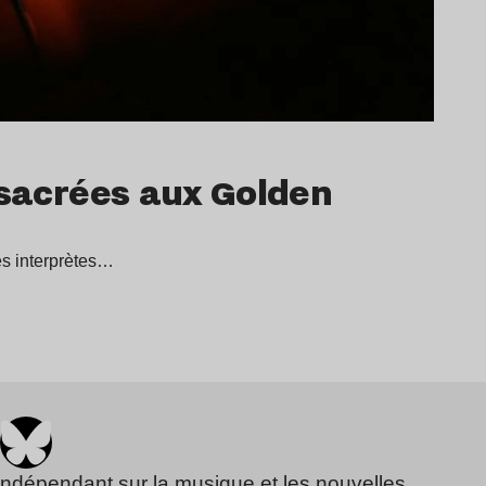
 sacrées aux Golden
s interprètes…
indépendant sur la musique et les nouvelles