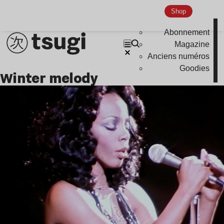
Shop
Indie
Abonnement
Magazine
Anciens numéros
Goodies
winter melody