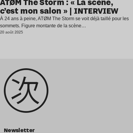
ATØM The Storm : « La scène,
c’est mon salon » | INTERVIEW
À 24 ans à peine, ATØM The Storm se voit déjà taillé pour les
sommets. Figure montante de la scène…
20 août 2025
Newsletter