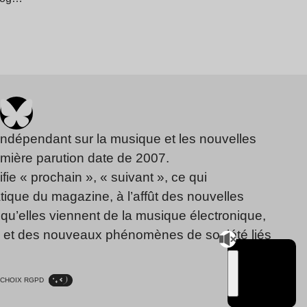
indépendant sur la musique et les nouvelles
emière parution date de 2007.
fie « prochain », « suivant », ce qui
ique du magazine, à l’affût des nouvelles
qu’elles viennent de la musique électronique,
, et des nouveaux phénomènes de société liés
CHOIX RGPD
TSUGI
RADIO