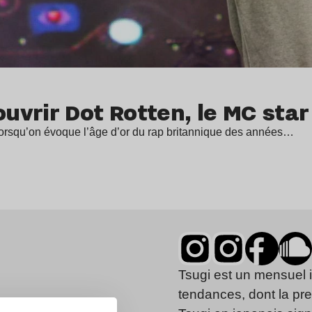
vrir Dot Rotten, le MC star
e lorsqu’on évoque l’âge d’or du rap britannique des années…
Tsugi est un mensuel 
tendances, dont la pr