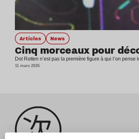
Articles
news
Cinq morceaux pour décou
Dot Rotten n’est pas la première figure à qui l’on pens
11 mars 2026