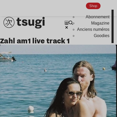
Shop
Abonnement
Magazine
Anciens numéros
Goodies
Zahl am1 live track 1