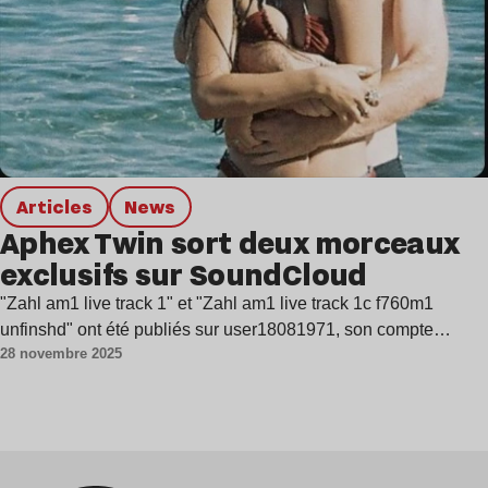
Articles
news
Aphex Twin sort deux morceaux
exclusifs sur SoundCloud
"Zahl am1 live track 1" et "Zahl am1 live track 1c f760m1
unfinshd" ont été publiés sur user18081971, son compte…
28 novembre 2025