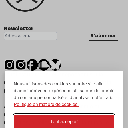
Newsletter
S'abonner
Tsugi est un mensuel indépendant sur la
musique et les nouvelles tendances, dont la
Nous utilisons des cookies sur notre site afin
d’améliorer votre expérience utilisateur, de fournir
première parution date de 2007.
du contenu personnalisé et d’analyser notre trafic.
Tsugi en japonais signifie « prochain », « suivant
Politique en matière de cookies.
», ce qui correspond à la thématique du
magazine, à l’affût des nouvelles tendances
Tout accepter
musicales, qu’elles viennent de la musique