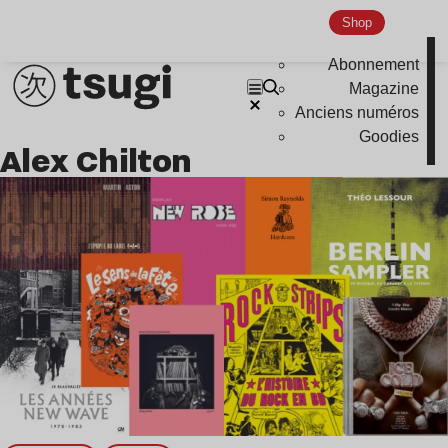
Shop
Indie
Abonnement
Magazine
Anciens numéros
Goodies
Alex Chilton