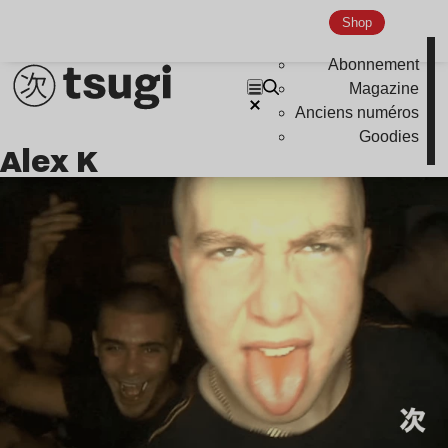
Indie
Shop
Abonnement
Magazine
Anciens numéros
Goodies
Alex K