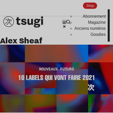
Nu Jazz
Shop
Indie
Abonnement
Magazine
Anciens numéros
Goodies
Alex Sheaf