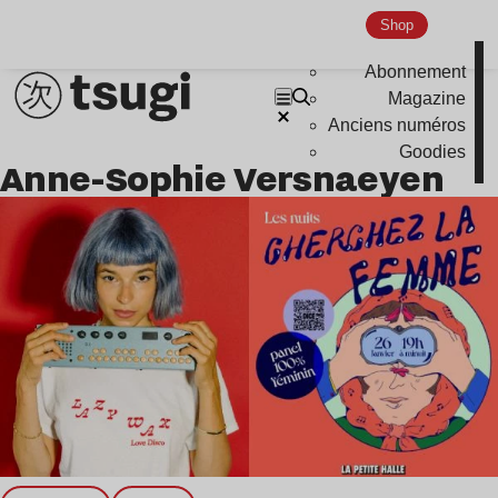
Nu Jazz
Shop
Indie
Abonnement
Magazine
Anciens numéros
Goodies
Anne-Sophie Versnaeyen