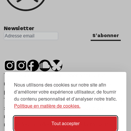
Newsletter
S'abonner
Tsugi est un mensuel indépendant sur la
musique et les nouvelles tendances, dont la
Nous utilisons des cookies sur notre site afin
d’améliorer votre expérience utilisateur, de fournir
première parution date de 2007.
du contenu personnalisé et d’analyser notre trafic.
Tsugi en japonais signifie « prochain », « suivant
Politique en matière de cookies.
», ce qui correspond à la thématique du
magazine, à l’affût des nouvelles tendances
Tout accepter
musicales, qu’elles viennent de la musique