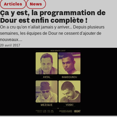
Articles
news
Ça y est, la programmation de
Dour est enfin complète !
On a cru qu'on n'allait jamais y arriver... Depuis plusieurs
semaines, les équipes de Dour ne cessent d'ajouter de
nouveaux…
20 avril 2017