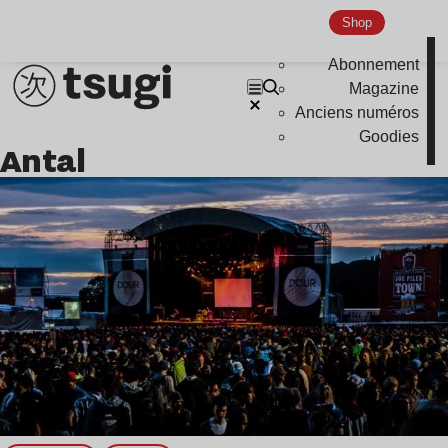
Shop
Abonnement
Magazine
Anciens numéros
Goodies
Antal