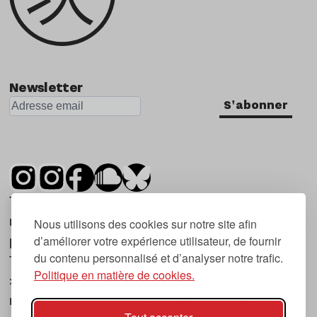
Newsletter
S'abonner
Tsugi est un mensuel indépendant sur la
musique et les nouvelles tendances, dont la
Nous utilisons des cookies sur notre site afin
d’améliorer votre expérience utilisateur, de fournir
première parution date de 2007.
du contenu personnalisé et d’analyser notre trafic.
Tsugi en japonais signifie « prochain », « suivant
Politique en matière de cookies.
», ce qui correspond à la thématique du
magazine, à l’affût des nouvelles tendances