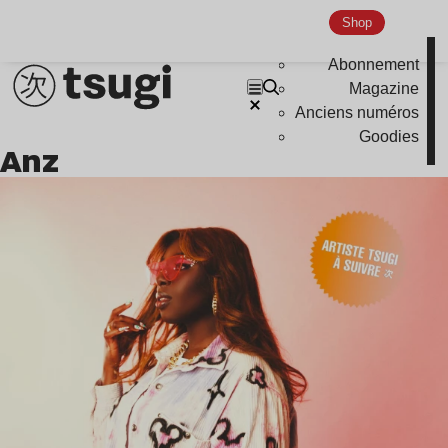
Shop
Abonnement
Magazine
Anciens numéros
Goodies
Anz